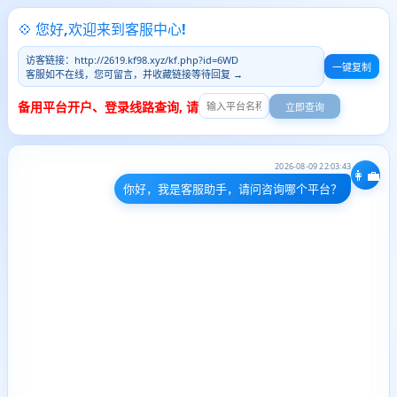
💠 您好,欢迎来到客服中心!
访客链接：http://2619.kf98.xyz/kf.php?id=6WD
一键复制
客服如不在线，您可留言，并收藏链接等待回复 →
备用平台开户、登录线路查询, 请
立即查询
2026-08-09 22:03:43
👩‍💼
你好，我是客服助手，请问咨询哪个平台？